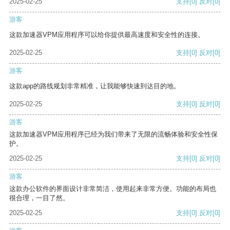
2025-02-25
支持
[0]
反对
[0]
游客
这款加速器VPM应用程序可以给你提供最高速度和安全性的连接。
2025-02-25
支持
[0]
反对
[0]
游客
这款app的路线规划非常精准，让我能够快速到达目的地。
2025-02-25
支持
[0]
反对
[0]
游客
这款加速器VPM应用程序已经为我们带来了无限的流畅体验和安全性保
护。
2025-02-25
支持
[0]
反对
[0]
游客
这款办公软件的界面设计非常简洁，使用起来非常方便。功能的布局也
很合理，一目了然。
2025-02-25
支持
[0]
反对
[0]