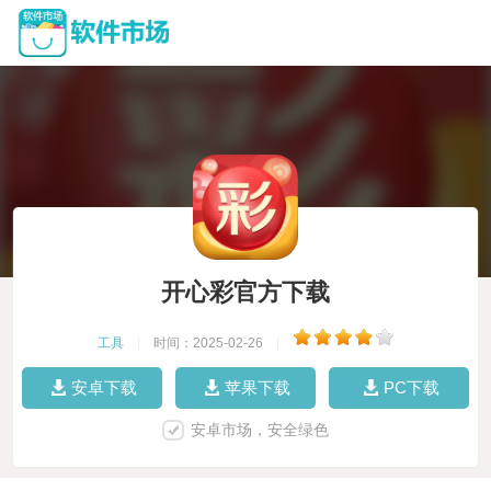
开心彩官方下载
工具
|
时间：2025-02-26
|
安卓下载
苹果下载
PC下载
安卓市场，安全绿色