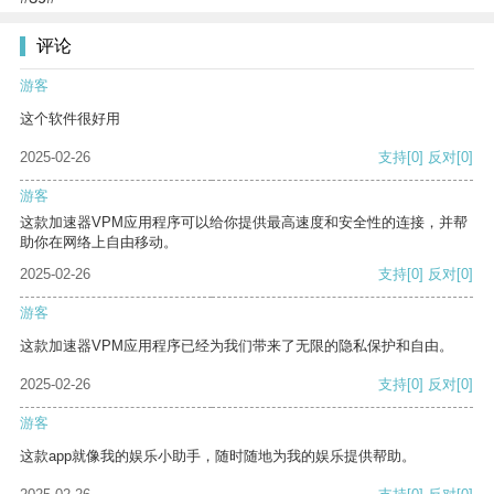
评论
游客
这个软件很好用
2025-02-26
支持
[0]
反对
[0]
游客
这款加速器VPM应用程序可以给你提供最高速度和安全性的连接，并帮
助你在网络上自由移动。
2025-02-26
支持
[0]
反对
[0]
游客
这款加速器VPM应用程序已经为我们带来了无限的隐私保护和自由。
2025-02-26
支持
[0]
反对
[0]
游客
这款app就像我的娱乐小助手，随时随地为我的娱乐提供帮助。