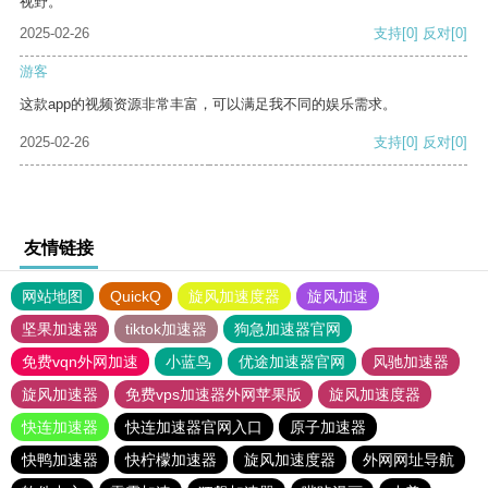
视野。
2025-02-26
支持
[0]
反对
[0]
游客
这款app的视频资源非常丰富，可以满足我不同的娱乐需求。
2025-02-26
支持
[0]
反对
[0]
友情链接
网站地图
QuickQ
旋风加速度器
旋风加速
坚果加速器
tiktok加速器
狗急加速器官网
免费vqn外网加速
小蓝鸟
优途加速器官网
风驰加速器
旋风加速器
免费vps加速器外网苹果版
旋风加速度器
快连加速器
快连加速器官网入口
原子加速器
快鸭加速器
快柠檬加速器
旋风加速度器
外网网址导航