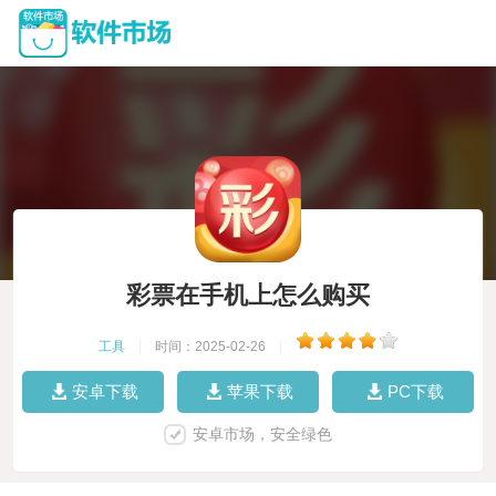
彩票在手机上怎么购买
工具
|
时间：2025-02-26
|
安卓下载
苹果下载
PC下载
安卓市场，安全绿色