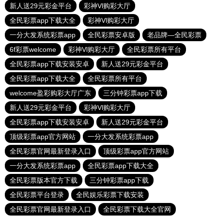
新人送29元彩金平台
彩神Vl购彩大厅
全民彩票app下载大全
彩神Vl购彩大厅
一分大发系统彩票app
全民彩票安卓版
老品牌—全民彩票
6f彩票welcome
彩神Vl购彩大厅
全民彩票所有平台
全民彩票app下载安装安卓
新人送29元彩金平台
全民彩票app下载大全
全民彩票所有平台
welcome盈彩购彩大厅广东
三分钟彩票app下载
新人送29元彩金平台
彩神Vl购彩大厅
全民彩票app下载安装安卓
新人送29元彩金平台
顶级彩票app官方网站
一分大发系统彩票app
全民彩票官网最新登录入口
顶级彩票app官方网站
一分大发系统彩票app
全民彩票app下载大全
全民彩票版本官方下载
三分钟彩票app下载
全民彩票平台登录
全民娱乐彩票下载安装
全民彩票官网最新登录入口
全民彩票下载大全官网