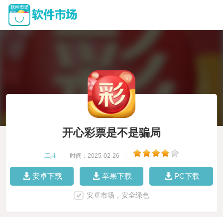
开心彩票是不是骗局
工具
|
时间：2025-02-26
|
安卓下载
苹果下载
PC下载
安卓市场，安全绿色