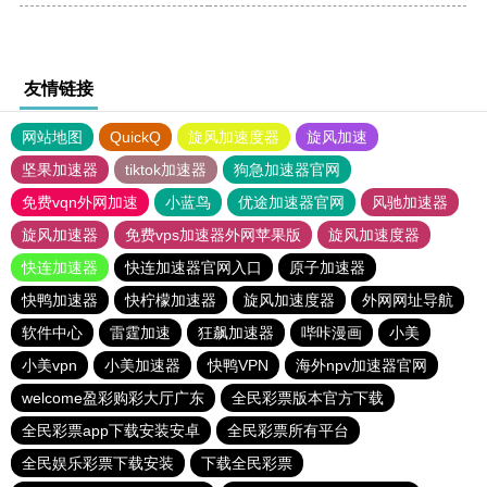
友情链接
网站地图
QuickQ
旋风加速度器
旋风加速
坚果加速器
tiktok加速器
狗急加速器官网
免费vqn外网加速
小蓝鸟
优途加速器官网
风驰加速器
旋风加速器
免费vps加速器外网苹果版
旋风加速度器
快连加速器
快连加速器官网入口
原子加速器
快鸭加速器
快柠檬加速器
旋风加速度器
外网网址导航
软件中心
雷霆加速
狂飙加速器
哔咔漫画
小美
小美vpn
小美加速器
快鸭VPN
海外npv加速器官网
welcome盈彩购彩大厅广东
全民彩票版本官方下载
全民彩票app下载安装安卓
全民彩票所有平台
全民娱乐彩票下载安装
下载全民彩票