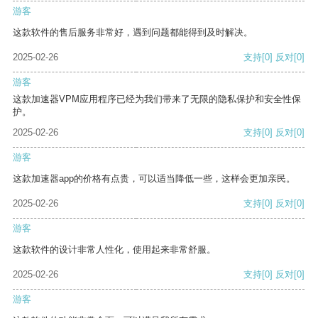
游客
这款软件的售后服务非常好，遇到问题都能得到及时解决。
2025-02-26
支持
[0]
反对
[0]
游客
这款加速器VPM应用程序已经为我们带来了无限的隐私保护和安全性保
护。
2025-02-26
支持
[0]
反对
[0]
游客
这款加速器app的价格有点贵，可以适当降低一些，这样会更加亲民。
2025-02-26
支持
[0]
反对
[0]
游客
这款软件的设计非常人性化，使用起来非常舒服。
2025-02-26
支持
[0]
反对
[0]
游客