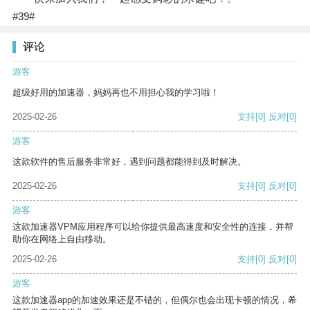
#39#
评论
游客
超级好用的加速器，妈妈再也不用担心我的学习啦！
2025-02-26
支持
[0]
反对
[0]
游客
这款软件的售后服务非常好，遇到问题都能得到及时解决。
2025-02-26
支持
[0]
反对
[0]
游客
这款加速器VPM应用程序可以给你提供最高速度和安全性的连接，并帮
助你在网络上自由移动。
2025-02-26
支持
[0]
反对
[0]
游客
这款加速器app的加速效果还是不错的，但偶尔也会出现卡顿的情况，希