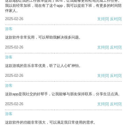
这款app让我的工作效率提高了50%，让我能够更轻松地完成工作任务。
我以前经常加班，现在有了这个app，我可以提前下班，有更多的时间陪
伴家人。
2025-02-26
支持
[0]
反对
[0]
游客
这款软件非常实用，可以帮助我解决很多问题。
2025-02-26
支持
[0]
反对
[0]
游客
这款游戏的音乐非常优美，听了让人心旷神怡。
2025-02-26
支持
[0]
反对
[0]
游客
这款app是我社交的好帮手，让我能够与朋友保持联系，分享生活点滴。
2025-02-26
支持
[0]
反对
[0]
游客
这款软件的功能非常强大，可以满足我日常使用的需求。