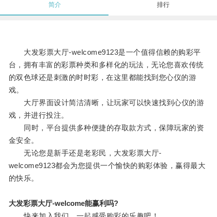
简介
排行
大发彩票大厅-welcome9123是一个值得信赖的购彩平
台，拥有丰富的彩票种类和多样化的玩法，无论您喜欢传统
的双色球还是刺激的时时彩，在这里都能找到您心仪的游
戏。
大厅界面设计简洁清晰，让玩家可以快速找到心仪的游
戏，并进行投注。
同时，平台提供多种便捷的存取款方式，保障玩家的资
金安全。
无论您是新手还是老彩民，大发彩票大厅-
welcome9123都会为您提供一个愉快的购彩体验，赢得最大
的快乐。
大发彩票大厅-welcome能赢利吗?
快来加入我们，一起感受购彩的乐趣吧！。