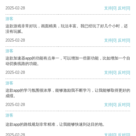
2025-02-28
支持
[0]
反对
[0]
游客
这款游戏非常好玩，画面精美，玩法丰富。我已经玩了好几个小时，还
没有玩腻。
2025-02-28
支持
[0]
反对
[0]
游客
这款加速器app的功能有点单一，可以增加一些新功能，比如增加一个自
动切换线路的功能。
2025-02-28
支持
[0]
反对
[0]
游客
这款app的学习氛围很浓厚，能够激励我不断学习，让我能够取得更好的
成绩。
2025-02-28
支持
[0]
反对
[0]
游客
这款app的路线规划非常精准，让我能够快速到达目的地。
2025-02-28
支持
[0]
反对
[0]