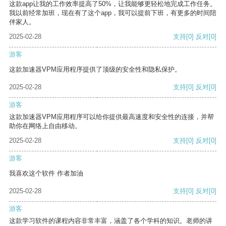
这款app让我的工作效率提高了50%，让我能够更轻松地完成工作任务。
我以前经常加班，现在有了这个app，我可以提前下班，有更多的时间陪
伴家人。
2025-02-28
支持
[0]
反对
[0]
游客
这款加速器VPM应用程序提供了顶级的安全性和隐私保护。
2025-02-28
支持
[0]
反对
[0]
游客
这款加速器VPM应用程序可以给你提供最高速度和安全性的连接，并帮
助你在网络上自由移动。
2025-02-28
支持
[0]
反对
[0]
游客
我喜欢这个软件 作者加油
2025-02-28
支持
[0]
反对
[0]
游客
这款学习软件的课程内容非常丰富，涵盖了各个学科的知识。老师的讲