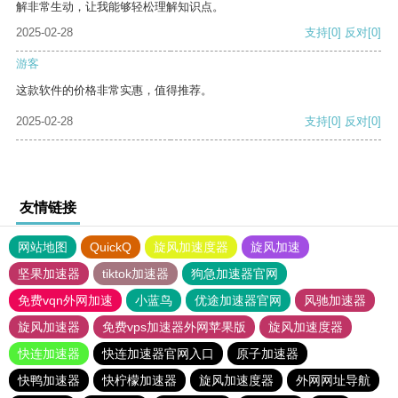
解非常生动，让我能够轻松理解知识点。
2025-02-28
支持
[0]
反对
[0]
游客
这款软件的价格非常实惠，值得推荐。
2025-02-28
支持
[0]
反对
[0]
友情链接
网站地图
QuickQ
旋风加速度器
旋风加速
坚果加速器
tiktok加速器
狗急加速器官网
免费vqn外网加速
小蓝鸟
优途加速器官网
风驰加速器
旋风加速器
免费vps加速器外网苹果版
旋风加速度器
快连加速器
快连加速器官网入口
原子加速器
快鸭加速器
快柠檬加速器
旋风加速度器
外网网址导航