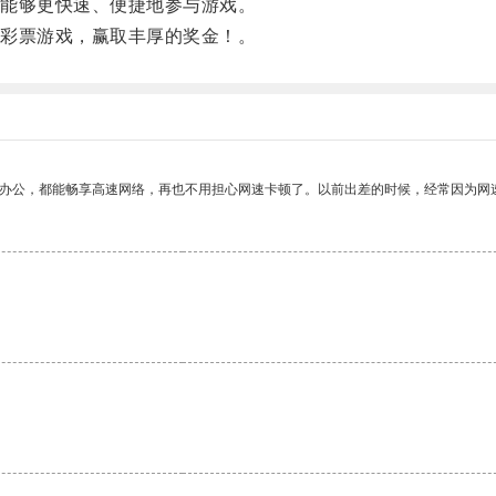
能够更快速、便捷地参与游戏。
彩票游戏，赢取丰厚的奖金！。
作办公，都能畅享高速网络，再也不用担心网速卡顿了。以前出差的时候，经常因为网