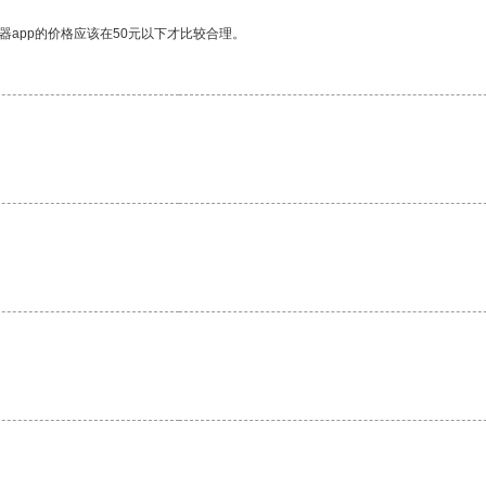
器app的价格应该在50元以下才比较合理。
。