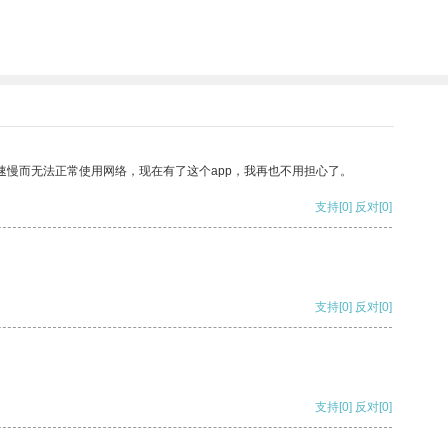
速慢而无法正常使用网络，现在有了这个app，我再也不用担心了。
支持
[0]
反对
[0]
支持
[0]
反对
[0]
支持
[0]
反对
[0]