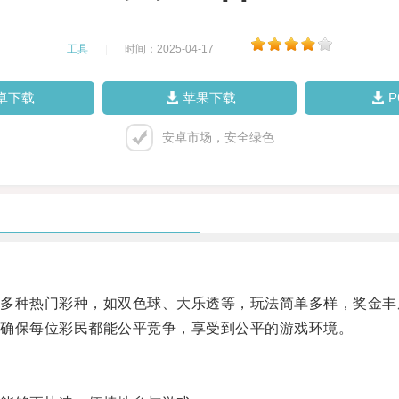
工具
|
时间：2025-04-17
|
卓下载
苹果下载
安卓市场，安全绿色
种热门彩种，如双色球、大乐透等，玩法简单多样，奖金丰
确保每位彩民都能公平竞争，享受到公平的游戏环境。