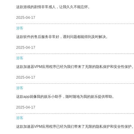
这款游戏的剧情非常感人，让我久久不能忘怀。
2025-04-17
游客
这款软件的售后服务非常好，遇到问题都能得到及时解决。
2025-04-17
游客
这款加速器VPM应用程序已经为我们带来了无限的隐私保护和安全性保护
2025-04-17
游客
这款app就像我的娱乐小助手，随时随地为我的娱乐提供帮助。
2025-04-17
游客
这款加速器VPM应用程序已经为我们带来了无限的隐私保护和安全性保护