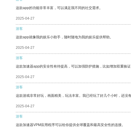
这款app的功能非常丰富，可以满足我不同的社交需求。
2025-04-27
游客
这款app就像我的娱乐小助手，随时随地为我的娱乐提供帮助。
2025-04-27
游客
这款加速器app的安全性有待提高，可以加强防护措施，比如增加双重验证
2025-04-27
游客
这款游戏非常好玩，画面精美，玩法丰富。我已经玩了好几个小时，还没
2025-04-27
游客
这款加速器VPM应用程序可以给你提供全球覆盖和最高安全性的连接。