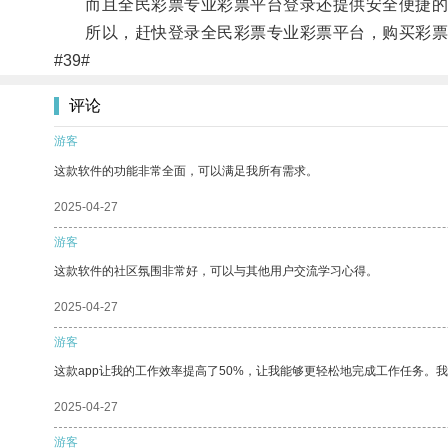
而且全民彩票专业彩票平台登录还提供安全便捷的
所以，赶快登录全民彩票专业彩票平台，购买彩票
#39#
评论
游客
这款软件的功能非常全面，可以满足我所有需求。
2025-04-27
游客
这款软件的社区氛围非常好，可以与其他用户交流学习心得。
2025-04-27
游客
这款app让我的工作效率提高了50%，让我能够更轻松地完成工作任务。
2025-04-27
游客