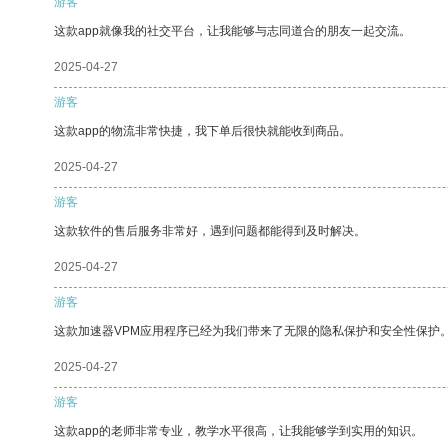
游客
这款app就像我的社交平台，让我能够与志同道合的朋友一起交流。
2025-04-27
游客
这款app的物流非常快捷，我下单后很快就能收到商品。
2025-04-27
游客
这款软件的售后服务非常好，遇到问题都能得到及时解决。
2025-04-27
游客
这款加速器VPM应用程序已经为我们带来了无限的隐私保护和安全性保护
2025-04-27
游客
这款app的老师非常专业，教学水平很高，让我能够学到实用的知识。