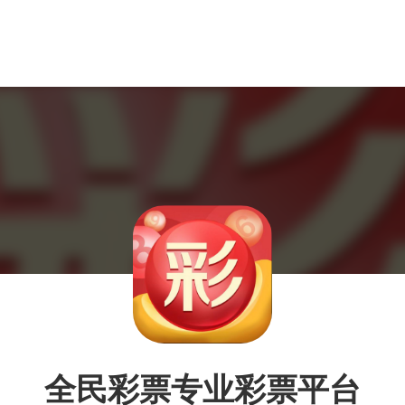
全民彩票专业彩票平台