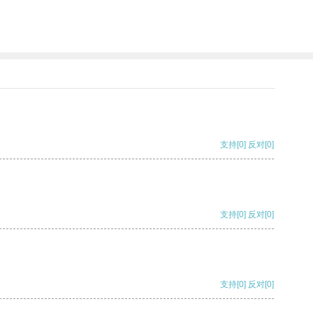
支持
[0]
反对
[0]
支持
[0]
反对
[0]
支持
[0]
反对
[0]