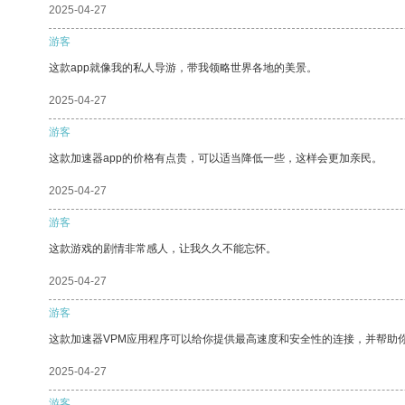
2025-04-27
游客
这款app就像我的私人导游，带我领略世界各地的美景。
2025-04-27
游客
这款加速器app的价格有点贵，可以适当降低一些，这样会更加亲民。
2025-04-27
游客
这款游戏的剧情非常感人，让我久久不能忘怀。
2025-04-27
游客
这款加速器VPM应用程序可以给你提供最高速度和安全性的连接，并帮助
2025-04-27
游客