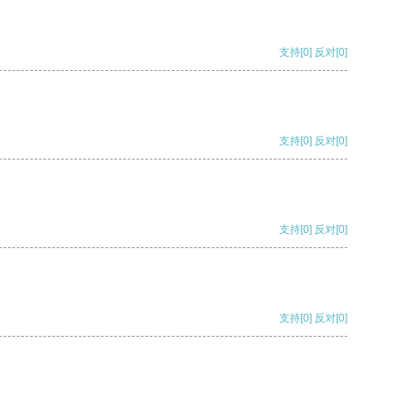
支持
[0]
反对
[0]
支持
[0]
反对
[0]
支持
[0]
反对
[0]
支持
[0]
反对
[0]