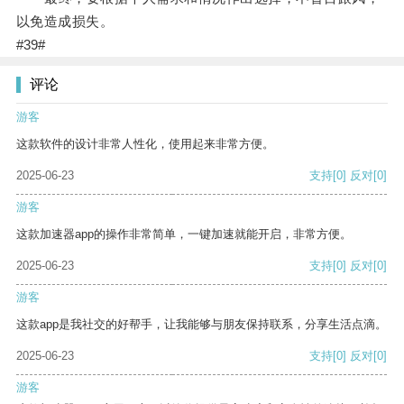
以免造成损失。
#39#
评论
游客
这款软件的设计非常人性化，使用起来非常方便。
2025-06-23
支持
[0]
反对
[0]
游客
这款加速器app的操作非常简单，一键加速就能开启，非常方便。
2025-06-23
支持
[0]
反对
[0]
游客
这款app是我社交的好帮手，让我能够与朋友保持联系，分享生活点滴。
2025-06-23
支持
[0]
反对
[0]
游客