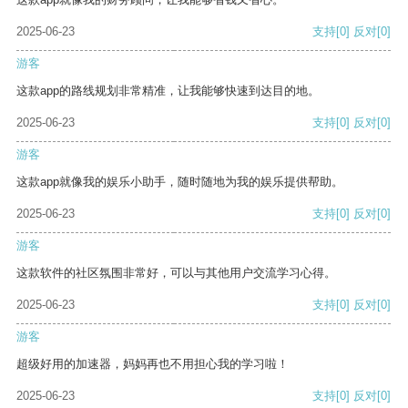
2025-06-23
支持
[0]
反对
[0]
游客
这款app的路线规划非常精准，让我能够快速到达目的地。
2025-06-23
支持
[0]
反对
[0]
游客
这款app就像我的娱乐小助手，随时随地为我的娱乐提供帮助。
2025-06-23
支持
[0]
反对
[0]
游客
这款软件的社区氛围非常好，可以与其他用户交流学习心得。
2025-06-23
支持
[0]
反对
[0]
游客
超级好用的加速器，妈妈再也不用担心我的学习啦！
2025-06-23
支持
[0]
反对
[0]