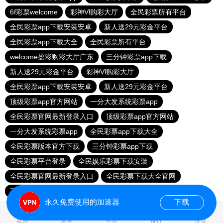
6f彩票welcome
彩神Vl购彩大厅
全民彩票所有平台
全民彩票app下载安装安卓
新人送29元彩金平台
全民彩票app下载大全
全民彩票所有平台
welcome盈彩购彩大厅广东
三分钟彩票app下载
新人送29元彩金平台
彩神Vl购彩大厅
全民彩票app下载安装安卓
新人送29元彩金平台
顶级彩票app官方网站
一分大发系统彩票app
全民彩票官网最新登录入口
顶级彩票app官方网站
一分大发系统彩票app
全民彩票app下载大全
全民彩票版本官方下载
三分钟彩票app下载
全民彩票平台登录
全民娱乐彩票下载安装
全民彩票官网最新登录入口
全民彩票下载大全官网
下载全民彩票
6f彩票welcome
下载全民彩票
永久免费使用的加速器
下载
0.024458s
首页
安卓
苹果
排行
推荐