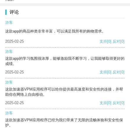
评论
游客
这款app的商品种类非常丰富，可以满足我所有的购物需求。
2025-02-25
支持
[0]
反对
[0]
游客
这款app的学习氛围很浓厚，能够激励我不断学习，让我能够取得更好的
成绩。
2025-02-25
支持
[0]
反对
[0]
游客
这款加速器VPM应用程序可以给你提供最高速度和安全性的连接，并帮
助你在网络上自由移动。
2025-02-25
支持
[0]
反对
[0]
游客
这款加速器VPM应用程序已经为我们带来了无限的流畅体验和安全性保
护。