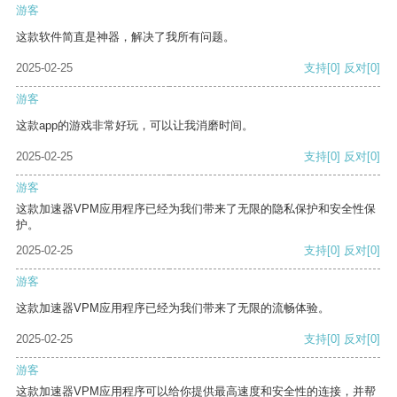
游客
这款软件简直是神器，解决了我所有问题。
2025-02-25
支持
[0]
反对
[0]
游客
这款app的游戏非常好玩，可以让我消磨时间。
2025-02-25
支持
[0]
反对
[0]
游客
这款加速器VPM应用程序已经为我们带来了无限的隐私保护和安全性保
护。
2025-02-25
支持
[0]
反对
[0]
游客
这款加速器VPM应用程序已经为我们带来了无限的流畅体验。
2025-02-25
支持
[0]
反对
[0]
游客
这款加速器VPM应用程序可以给你提供最高速度和安全性的连接，并帮