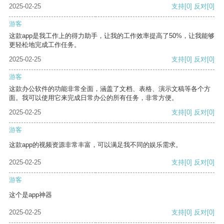
2025-02-25
支持
[0]
反对
[0]
游客
这款app是我工作上的得力助手，让我的工作效率提高了50%，让我能够
更轻松地完成工作任务。
2025-02-25
支持
[0]
反对
[0]
游客
这款办公软件的功能非常全面，涵盖了文档、表格、演示文稿等各个方
面。我可以使用它来完成日常办公的所有任务，非常方便。
2025-02-25
支持
[0]
反对
[0]
游客
这款app的视频资源非常丰富，可以满足我不同的娱乐需求。
2025-02-25
支持
[0]
反对
[0]
游客
这个是app神器
2025-02-25
支持
[0]
反对
[0]