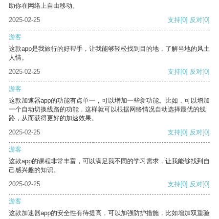
助你在网络上自由移动。
2025-02-25
支持
[0]
反对
[0]
游客
这款app是我旅行的好帮手，让我能够轻松找到目的地，了解当地的风土
人情。
2025-02-25
支持
[0]
反对
[0]
游客
这款加速器app的功能有点单一，可以增加一些新功能。比如，可以增加
一个自动切换线路的功能，这样就可以根据网络情况自动选择最优的线
路，从而获得更好的加速效果。
2025-02-25
支持
[0]
反对
[0]
游客
这款app的课程非常丰富，可以满足我不同的学习需求，让我能够找到自
己感兴趣的知识。
2025-02-25
支持
[0]
反对
[0]
游客
这款加速器app的安全性有待提高，可以加强防护措施，比如增加双重验