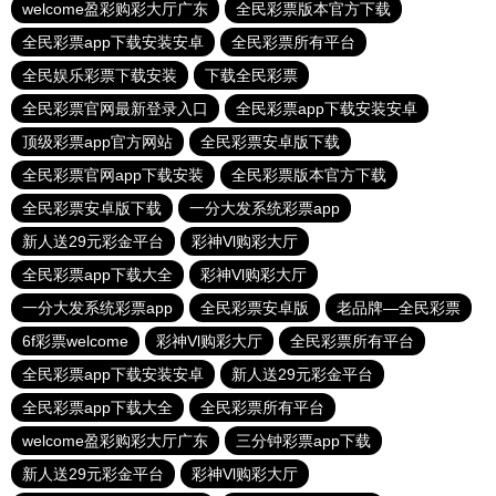
welcome盈彩购彩大厅广东
全民彩票版本官方下载
全民彩票app下载安装安卓
全民彩票所有平台
全民娱乐彩票下载安装
下载全民彩票
全民彩票官网最新登录入口
全民彩票app下载安装安卓
顶级彩票app官方网站
全民彩票安卓版下载
全民彩票官网app下载安装
全民彩票版本官方下载
全民彩票安卓版下载
一分大发系统彩票app
新人送29元彩金平台
彩神Vl购彩大厅
全民彩票app下载大全
彩神Vl购彩大厅
一分大发系统彩票app
全民彩票安卓版
老品牌—全民彩票
6f彩票welcome
彩神Vl购彩大厅
全民彩票所有平台
全民彩票app下载安装安卓
新人送29元彩金平台
全民彩票app下载大全
全民彩票所有平台
welcome盈彩购彩大厅广东
三分钟彩票app下载
新人送29元彩金平台
彩神Vl购彩大厅