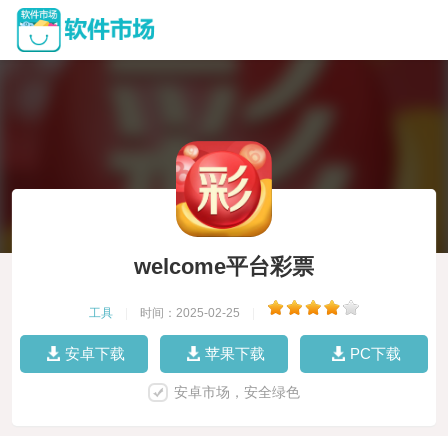
welcome平台彩票
工具
|
时间：2025-02-25
|
安卓下载
苹果下载
PC下载
安卓市场，安全绿色