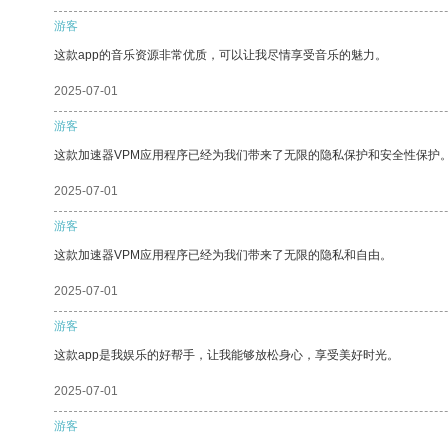
游客
这款app的音乐资源非常优质，可以让我尽情享受音乐的魅力。
2025-07-01
游客
这款加速器VPM应用程序已经为我们带来了无限的隐私保护和安全性保护
2025-07-01
游客
这款加速器VPM应用程序已经为我们带来了无限的隐私和自由。
2025-07-01
游客
这款app是我娱乐的好帮手，让我能够放松身心，享受美好时光。
2025-07-01
游客