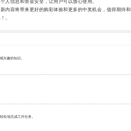
个人信息和资金安全，让用户可以放心使用。
新内容将带来更好的购彩体验和更多的中奖机会，值得期待和
吧！。
己感兴趣的知识。
更轻松地完成工作任务。