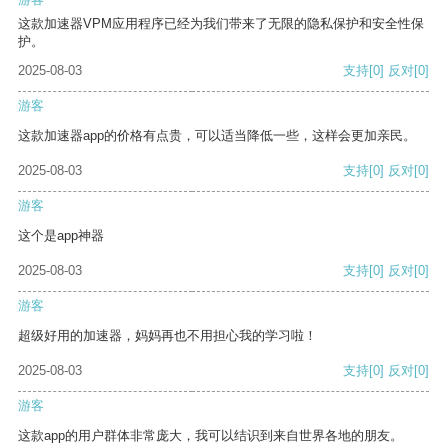
这款加速器VPM应用程序已经为我们带来了无限的隐私保护和安全性保
护。
2025-08-03
支持
[0]
反对
[0]
游客
这款加速器app的价格有点贵，可以适当降低一些，这样会更加亲民。
2025-08-03
支持
[0]
反对
[0]
游客
这个是app神器
2025-08-03
支持
[0]
反对
[0]
游客
超级好用的加速器，妈妈再也不用担心我的学习啦！
2025-08-03
支持
[0]
反对
[0]
游客
这款app的用户群体非常庞大，我可以结识到来自世界各地的朋友。