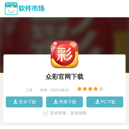
众彩官网下载
工具
|
时间：2025-08-03
|
安卓下载
苹果下载
PC下载
安卓市场，安全绿色