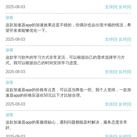
2025-08-03
支持
[0]
反对
[0]
游客
这款加速器app的加速效果还是不错的，但偶尔也会出现卡顿的情况，希
望开发者能够优化一下。
2025-08-03
支持
[0]
反对
[0]
游客
这款学习软件的学习方式非常灵活，可以根据自己的需求选择学习方
式。我可以根据自己的时间安排学习进度。
2025-08-03
支持
[0]
反对
[0]
游客
这款加速器app的价格有点贵，可以适当降低一些。我个人觉得，一款加
速器app的价格应该在50元以下才比较合理。
2025-08-03
支持
[0]
反对
[0]
游客
这款加速器app的客服很贴心，遇到问题都能及时解决，服务态度非常
好。
2025-08-03
支持
[0]
反对
[0]