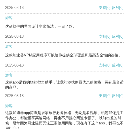
2025-08-18
支持
[0]
反对
[0]
游客
这款软件的界面设计非常简洁，一目了然。
2025-08-18
支持
[0]
反对
[0]
游客
这款加速器VPM应用程序可以给你提供全球覆盖和最高安全性的连接。
2025-08-18
支持
[0]
反对
[0]
游客
这款app是我购物的得力助手，让我能够找到最优惠的价格，买到最合适
的商品。
2025-08-18
支持
[0]
反对
[0]
游客
这款加速器app简直是居家旅行必备神器，无论是看视频、玩游戏还是工
作办公，都能畅享高速网络，再也不用担心网速卡顿了。以前出差的时
候，经常因为网速慢而无法正常使用网络，现在有了这个app，我再也不
用担心了。