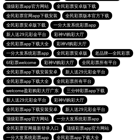
顶级彩票app官方网站
全民彩票安卓版下载
全民彩票官网app下载安装
全民彩票版本官方下载
全民彩票安卓版下载
一分大发系统彩票app
新人送29元彩金平台
彩神Vl购彩大厅
全民彩票app下载大全
彩神Vl购彩大厅
一分大发系统彩票app
全民彩票安卓版
老品牌—全民彩票
6f彩票welcome
彩神Vl购彩大厅
全民彩票所有平台
全民彩票app下载安装安卓
新人送29元彩金平台
全民彩票app下载大全
全民彩票所有平台
welcome盈彩购彩大厅广东
三分钟彩票app下载
新人送29元彩金平台
彩神Vl购彩大厅
全民彩票app下载安装安卓
新人送29元彩金平台
顶级彩票app官方网站
一分大发系统彩票app
全民彩票官网最新登录入口
顶级彩票app官方网站
一分大发系统彩票app
全民彩票app下载大全