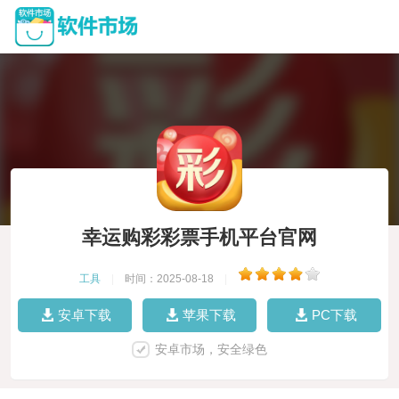
幸运购彩彩票手机平台官网
工具
|
时间：2025-08-18
|
安卓下载
苹果下载
PC下载
安卓市场，安全绿色