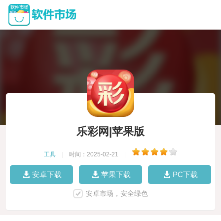
乐彩网|苹果版
工具
|
时间：2025-02-21
|
安卓下载
苹果下载
PC下载
安卓市场，安全绿色