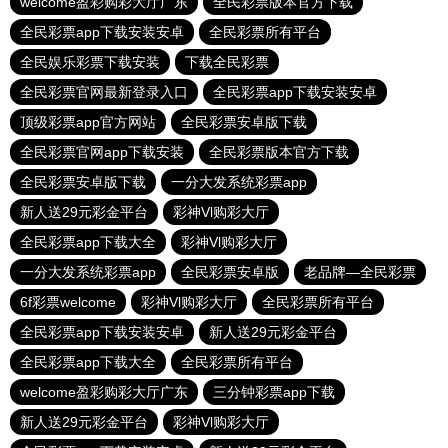
welcome盈彩购彩大厅广东
全民彩票版本官方下载
全民彩票app下载安装安卓
全民彩票所有平台
全民娱乐彩票下载安装
下载全民彩票
全民彩票官网最新登录入口
全民彩票app下载安装安卓
顶级彩票app官方网站
全民彩票安卓版下载
全民彩票官网app下载安装
全民彩票版本官方下载
全民彩票安卓版下载
一分大发系统彩票app
新人送29元彩金平台
彩神Vl购彩大厅
全民彩票app下载大全
彩神Vl购彩大厅
一分大发系统彩票app
全民彩票安卓版
老品牌—全民彩票
6f彩票welcome
彩神Vl购彩大厅
全民彩票所有平台
全民彩票app下载安装安卓
新人送29元彩金平台
全民彩票app下载大全
全民彩票所有平台
welcome盈彩购彩大厅广东
三分钟彩票app下载
新人送29元彩金平台
彩神Vl购彩大厅