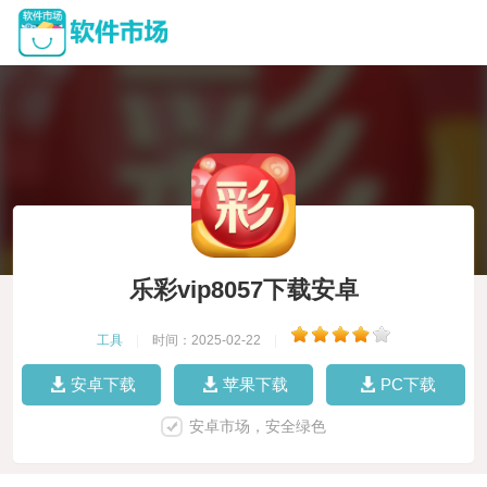
乐彩vip8057下载安卓
工具
|
时间：2025-02-22
|
安卓下载
苹果下载
PC下载
安卓市场，安全绿色