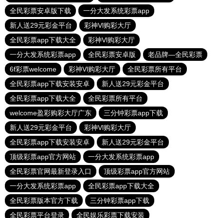
全民彩票安卓版下载
一分大发系统彩票app
新人送29元彩金平台
彩神Vl购彩大厅
全民彩票app下载大全
彩神Vl购彩大厅
一分大发系统彩票app
全民彩票安卓版
老品牌—全民彩票
6f彩票welcome
彩神Vl购彩大厅
全民彩票所有平台
全民彩票app下载安装安卓
新人送29元彩金平台
全民彩票app下载大全
全民彩票所有平台
welcome盈彩购彩大厅广东
三分钟彩票app下载
新人送29元彩金平台
彩神Vl购彩大厅
全民彩票app下载安装安卓
新人送29元彩金平台
顶级彩票app官方网站
一分大发系统彩票app
全民彩票官网最新登录入口
顶级彩票app官方网站
一分大发系统彩票app
全民彩票app下载大全
全民彩票版本官方下载
三分钟彩票app下载
全民彩票平台登录
全民娱乐彩票下载安装