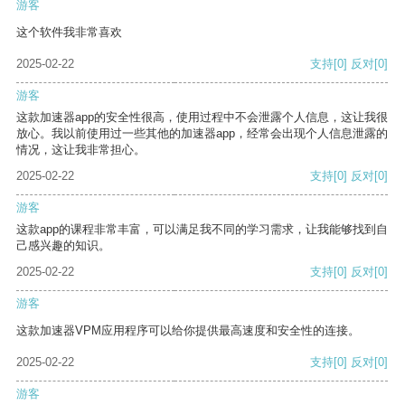
游客
这个软件我非常喜欢
2025-02-22
支持
[0]
反对
[0]
游客
这款加速器app的安全性很高，使用过程中不会泄露个人信息，这让我很
放心。我以前使用过一些其他的加速器app，经常会出现个人信息泄露的
情况，这让我非常担心。
2025-02-22
支持
[0]
反对
[0]
游客
这款app的课程非常丰富，可以满足我不同的学习需求，让我能够找到自
己感兴趣的知识。
2025-02-22
支持
[0]
反对
[0]
游客
这款加速器VPM应用程序可以给你提供最高速度和安全性的连接。
2025-02-22
支持
[0]
反对
[0]
游客