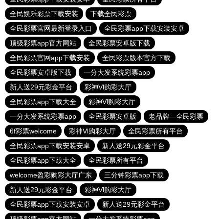
全民娱乐彩票下载安装
下载全民彩票
全民彩票官网最新登录入口
全民彩票app下载安装安卓
顶级彩票app官方网站
全民彩票安卓版下载
全民彩票官网app下载安装
全民彩票版本官方下载
全民彩票安卓版下载
一分大发系统彩票app
新人送29元彩金平台
彩神Vl购彩大厅
全民彩票app下载大全
彩神Vl购彩大厅
一分大发系统彩票app
全民彩票安卓版
老品牌—全民彩票
6f彩票welcome
彩神Vl购彩大厅
全民彩票所有平台
全民彩票app下载安装安卓
新人送29元彩金平台
全民彩票app下载大全
全民彩票所有平台
welcome盈彩购彩大厅广东
三分钟彩票app下载
新人送29元彩金平台
彩神Vl购彩大厅
全民彩票app下载安装安卓
新人送29元彩金平台