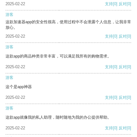
2025-02-22
支持
[0]
反对
[0]
游客
这款加速器app的安全性很高，使用过程中不会泄露个人信息，让我非常
放心。
2025-02-22
支持
[0]
反对
[0]
游客
这款app的商品种类非常丰富，可以满足我所有的购物需求。
2025-02-22
支持
[0]
反对
[0]
游客
这个是app神器
2025-02-22
支持
[0]
反对
[0]
游客
这款app就像我的私人助理，随时随地为我的办公提供帮助。
2025-02-22
支持
[0]
反对
[0]