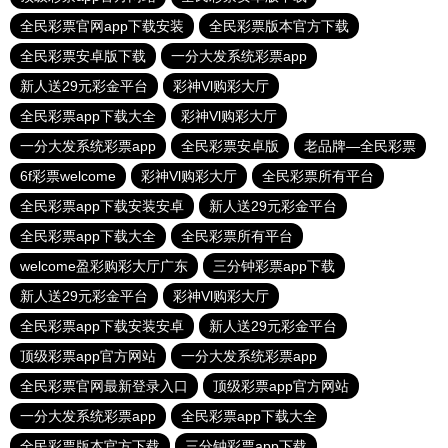
全民彩票官网app下载安装
全民彩票版本官方下载
全民彩票安卓版下载
一分大发系统彩票app
新人送29元彩金平台
彩神Vl购彩大厅
全民彩票app下载大全
彩神Vl购彩大厅
一分大发系统彩票app
全民彩票安卓版
老品牌—全民彩票
6f彩票welcome
彩神Vl购彩大厅
全民彩票所有平台
全民彩票app下载安装安卓
新人送29元彩金平台
全民彩票app下载大全
全民彩票所有平台
welcome盈彩购彩大厅广东
三分钟彩票app下载
新人送29元彩金平台
彩神Vl购彩大厅
全民彩票app下载安装安卓
新人送29元彩金平台
顶级彩票app官方网站
一分大发系统彩票app
全民彩票官网最新登录入口
顶级彩票app官方网站
一分大发系统彩票app
全民彩票app下载大全
全民彩票版本官方下载
三分钟彩票app下载