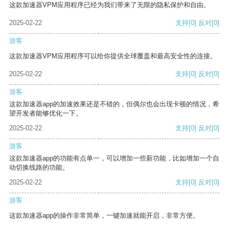
这款加速器VPM应用程序已经为我们带来了无限的隐私保护和自由。
2025-02-22
支持
[0]
反对
[0]
游客
这款加速器VPM应用程序可以给你提供全球覆盖和最高安全性的连接。
2025-02-22
支持
[0]
反对
[0]
游客
这款加速器app的加速效果还是不错的，但偶尔也会出现卡顿的情况，希
望开发者能够优化一下。
2025-02-22
支持
[0]
反对
[0]
游客
这款加速器app的功能有点单一，可以增加一些新功能，比如增加一个自
动切换线路的功能。
2025-02-22
支持
[0]
反对
[0]
游客
这款加速器app的操作非常简单，一键加速就能开启，非常方便。