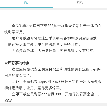
简介
排行
全民彩票app官网下载398是一款集众多彩种于一体的在
线彩票应用。
用户可以随时随地通过手机参与各种刺激的彩票游戏，
只需轻松点击屏幕，即可购买彩票，等待开奖。
无论是双色球、大乐透还是世界杯竞猜，应有尽有。
全民彩票的特点
这款应用提供安全的支付渠道和便捷的兑奖流程，确保
用户的资金安全。
此外，全民彩票app官网下载398还不定期推出大额奖金
和优惠活动，让用户赢得更多惊喜。
立即下载全民彩票app官网398，开启你的彩票之旅！。
#39#