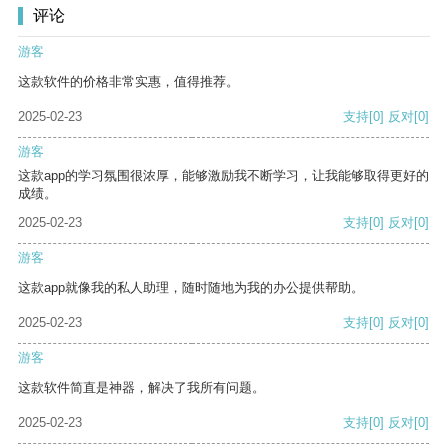
评论
游客
这款软件的价格非常实惠，值得推荐。
2025-02-23
支持
[0]
反对
[0]
游客
这款app的学习氛围很浓厚，能够激励我不断学习，让我能够取得更好的
成绩。
2025-02-23
支持
[0]
反对
[0]
游客
这款app就像我的私人助理，随时随地为我的办公提供帮助。
2025-02-23
支持
[0]
反对
[0]
游客
这款软件简直是神器，解决了我所有问题。
2025-02-23
支持
[0]
反对
[0]