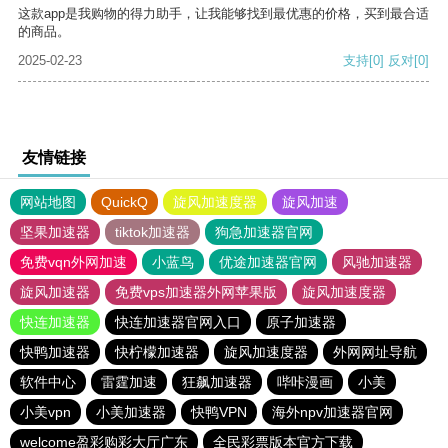
这款app是我购物的得力助手，让我能够找到最优惠的价格，买到最合适
的商品。
2025-02-23
支持
[0]
反对
[0]
友情链接
网站地图
QuickQ
旋风加速度器
旋风加速
坚果加速器
tiktok加速器
狗急加速器官网
免费vqn外网加速
小蓝鸟
优途加速器官网
风驰加速器
旋风加速器
免费vps加速器外网苹果版
旋风加速度器
快连加速器
快连加速器官网入口
原子加速器
快鸭加速器
快柠檬加速器
旋风加速度器
外网网址导航
软件中心
雷霆加速
狂飙加速器
哔咔漫画
小美
小美vpn
小美加速器
快鸭VPN
海外npv加速器官网
welcome盈彩购彩大厅广东
全民彩票版本官方下载