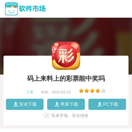
码上来料上的彩票能中奖吗
工具
|
时间：2025-02-23
|
安卓下载
苹果下载
PC下载
安卓市场，安全绿色