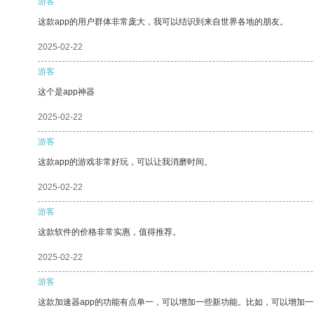
游客
这款app的用户群体非常庞大，我可以结识到来自世界各地的朋友。
2025-02-22
游客
这个是app神器
2025-02-22
游客
这款app的游戏非常好玩，可以让我消磨时间。
2025-02-22
游客
这款软件的价格非常实惠，值得推荐。
2025-02-22
游客
这款加速器app的功能有点单一，可以增加一些新功能。比如，可以增加