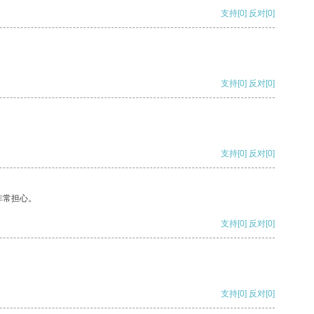
支持
[0]
反对
[0]
支持
[0]
反对
[0]
支持
[0]
反对
[0]
非常担心。
支持
[0]
反对
[0]
支持
[0]
反对
[0]