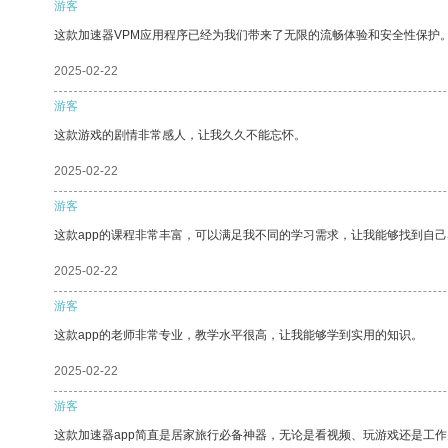
游客
这款加速器VPM应用程序已经为我们带来了无限的流畅体验和安全性保护
2025-02-22
游客
这款游戏的剧情非常感人，让我久久不能忘怀。
2025-02-22
游客
这款app的课程非常丰富，可以满足我不同的学习需求，让我能够找到自
2025-02-22
游客
这款app的老师非常专业，教学水平很高，让我能够学到实用的知识。
2025-02-22
游客
这款加速器app简直是居家旅行必备神器，无论是看视频、玩游戏还是工