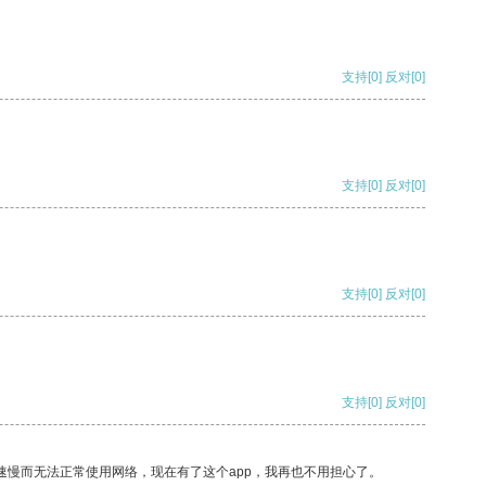
支持
[0]
反对
[0]
支持
[0]
反对
[0]
支持
[0]
反对
[0]
支持
[0]
反对
[0]
速慢而无法正常使用网络，现在有了这个app，我再也不用担心了。