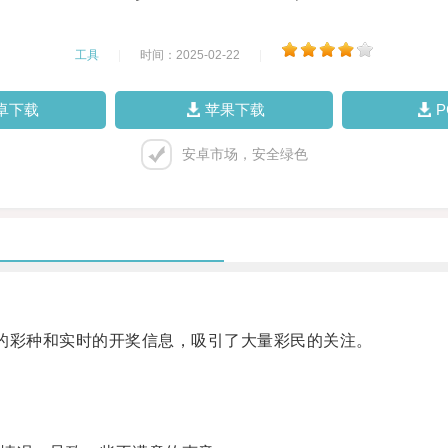
工具
|
时间：2025-02-22
|
卓下载
苹果下载
安卓市场，安全绿色
彩种和实时的开奖信息，吸引了大量彩民的关注。