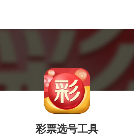
彩票选号工具