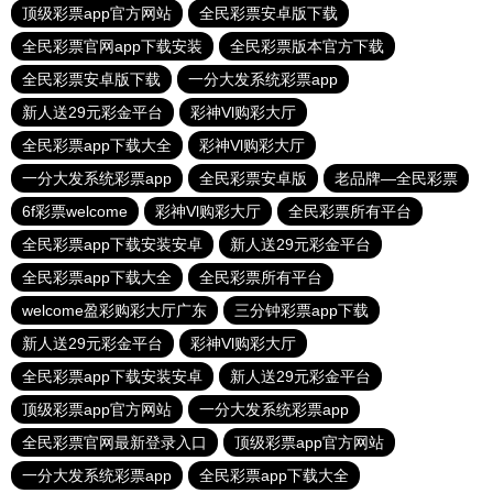
顶级彩票app官方网站
全民彩票安卓版下载
全民彩票官网app下载安装
全民彩票版本官方下载
全民彩票安卓版下载
一分大发系统彩票app
新人送29元彩金平台
彩神Vl购彩大厅
全民彩票app下载大全
彩神Vl购彩大厅
一分大发系统彩票app
全民彩票安卓版
老品牌—全民彩票
6f彩票welcome
彩神Vl购彩大厅
全民彩票所有平台
全民彩票app下载安装安卓
新人送29元彩金平台
全民彩票app下载大全
全民彩票所有平台
welcome盈彩购彩大厅广东
三分钟彩票app下载
新人送29元彩金平台
彩神Vl购彩大厅
全民彩票app下载安装安卓
新人送29元彩金平台
顶级彩票app官方网站
一分大发系统彩票app
全民彩票官网最新登录入口
顶级彩票app官方网站
一分大发系统彩票app
全民彩票app下载大全