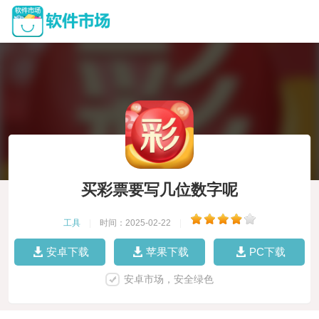
买彩票要写几位数字呢
工具
|
时间：2025-02-22
|
安卓下载
苹果下载
PC下载
安卓市场，安全绿色