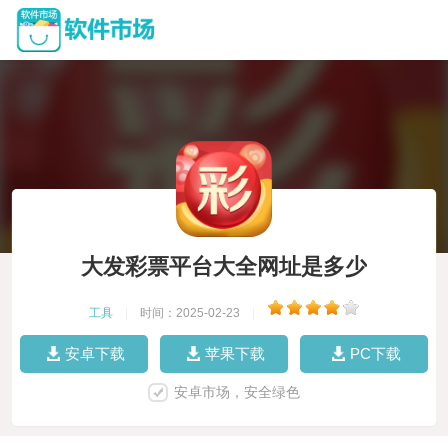
大发彩票平台大全网址是多少
工具
|
时间：2025-02-23
|
安卓下载
苹果下载
PC下载
安卓市场，安全绿色