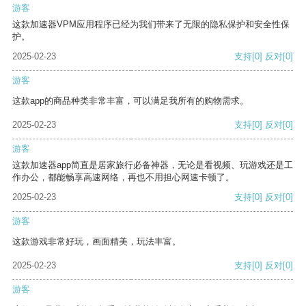
游客
这款加速器VPM应用程序已经为我们带来了无限的隐私保护和安全性保
护。
2025-02-23
支持
[0]
反对
[0]
游客
这款app的商品种类非常丰富，可以满足我所有的购物需求。
2025-02-23
支持
[0]
反对
[0]
游客
这款加速器app简直是居家旅行必备神器，无论是看视频、玩游戏还是工
作办公，都能畅享高速网络，再也不用担心网速卡顿了。
2025-02-23
支持
[0]
反对
[0]
游客
这款游戏非常好玩，画面精美，玩法丰富。
2025-02-23
支持
[0]
反对
[0]
游客