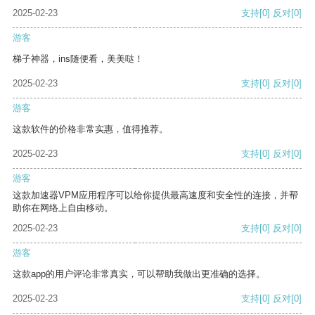
2025-02-23
支持
[0]
反对
[0]
游客
梯子神器，ins随便看，美美哒！
2025-02-23
支持
[0]
反对
[0]
游客
这款软件的价格非常实惠，值得推荐。
2025-02-23
支持
[0]
反对
[0]
游客
这款加速器VPM应用程序可以给你提供最高速度和安全性的连接，并帮
助你在网络上自由移动。
2025-02-23
支持
[0]
反对
[0]
游客
这款app的用户评论非常真实，可以帮助我做出更准确的选择。
2025-02-23
支持
[0]
反对
[0]