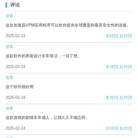
评论
游客
这款加速器VPM应用程序可以给你提供全球覆盖和最高安全性的连接。
2025-02-24
支持
[0]
反对
[0]
游客
这款软件的界面设计非常简洁，一目了然。
2025-02-24
支持
[0]
反对
[0]
游客
这个软件很好用
2025-02-24
支持
[0]
反对
[0]
游客
这款游戏的剧情非常感人，让我久久不能忘怀。
2025-02-24
支持
[0]
反对
[0]