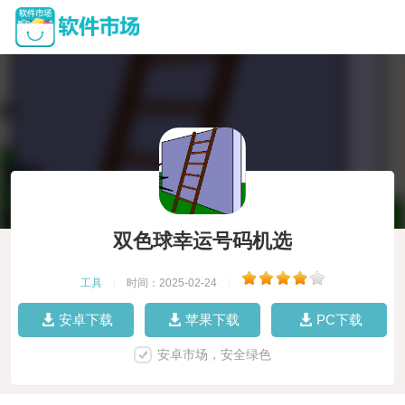
双色球幸运号码机选
工具
|
时间：2025-02-24
|
安卓下载
苹果下载
PC下载
安卓市场，安全绿色