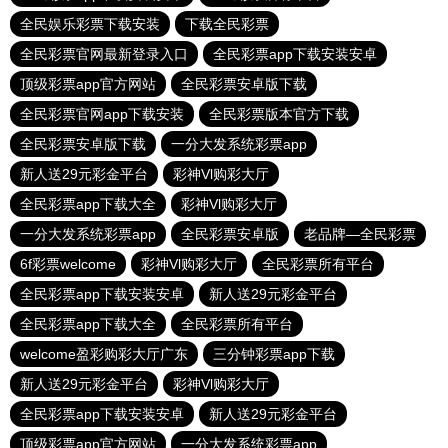
全民娱乐彩票下载安装
下载全民彩票
全民彩票官网最新登录入口
全民彩票app下载安装安卓
顶级彩票app官方网站
全民彩票安卓版下载
全民彩票官网app下载安装
全民彩票版本官方下载
全民彩票安卓版下载
一分大发系统彩票app
新人送29元彩金平台
彩神Vl购彩大厅
全民彩票app下载大全
彩神Vl购彩大厅
一分大发系统彩票app
全民彩票安卓版
老品牌—全民彩票
6f彩票welcome
彩神Vl购彩大厅
全民彩票所有平台
全民彩票app下载安装安卓
新人送29元彩金平台
全民彩票app下载大全
全民彩票所有平台
welcome盈彩购彩大厅广东
三分钟彩票app下载
新人送29元彩金平台
彩神Vl购彩大厅
全民彩票app下载安装安卓
新人送29元彩金平台
顶级彩票app官方网站
一分大发系统彩票app