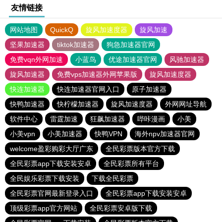
友情链接
网站地图
QuickQ
旋风加速度器
旋风加速
坚果加速器
tiktok加速器
狗急加速器官网
免费vqn外网加速
小蓝鸟
优途加速器官网
风驰加速器
旋风加速器
免费vps加速器外网苹果版
旋风加速度器
快连加速器
快连加速器官网入口
原子加速器
快鸭加速器
快柠檬加速器
旋风加速度器
外网网址导航
软件中心
雷霆加速
狂飙加速器
哔咔漫画
小美
小美vpn
小美加速器
快鸭VPN
海外npv加速器官网
welcome盈彩购彩大厅广东
全民彩票版本官方下载
全民彩票app下载安装安卓
全民彩票所有平台
全民娱乐彩票下载安装
下载全民彩票
全民彩票官网最新登录入口
全民彩票app下载安装安卓
顶级彩票app官方网站
全民彩票安卓版下载