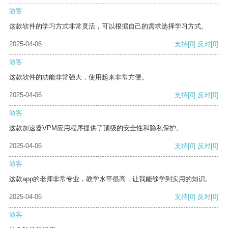
游客
这款软件的学习方式非常灵活，可以根据自己的需求选择学习方式。
2025-04-06
支持
[0]
反对
[0]
游客
这款软件的功能非常强大，使用起来非常方便。
2025-04-06
支持
[0]
反对
[0]
游客
这款加速器VPM应用程序提供了顶级的安全性和隐私保护。
2025-04-06
支持
[0]
反对
[0]
游客
这款app的老师非常专业，教学水平很高，让我能够学到实用的知识。
2025-04-06
支持
[0]
反对
[0]
游客