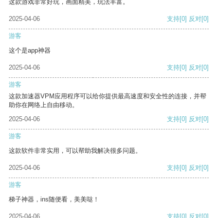
这款游戏非常好玩，画面精美，玩法丰富。
2025-04-06
支持
[0]
反对
[0]
游客
这个是app神器
2025-04-06
支持
[0]
反对
[0]
游客
这款加速器VPM应用程序可以给你提供最高速度和安全性的连接，并帮
助你在网络上自由移动。
2025-04-06
支持
[0]
反对
[0]
游客
这款软件非常实用，可以帮助我解决很多问题。
2025-04-06
支持
[0]
反对
[0]
游客
梯子神器，ins随便看，美美哒！
2025-04-06
支持
[0]
反对
[0]