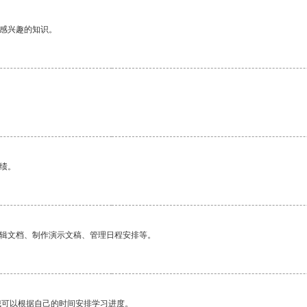
己感兴趣的知识。
。
绩。
编辑文档、制作演示文稿、管理日程安排等。
我可以根据自己的时间安排学习进度。