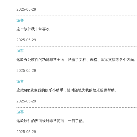
2025-05-29
游客
这个软件我非常喜欢
2025-05-29
游客
这款办公软件的功能非常全面，涵盖了文档、表格、演示文稿等各个方面
2025-05-29
游客
这款app就像我的娱乐小助手，随时随地为我的娱乐提供帮助。
2025-05-29
游客
这款软件的界面设计非常简洁，一目了然。
2025-05-29