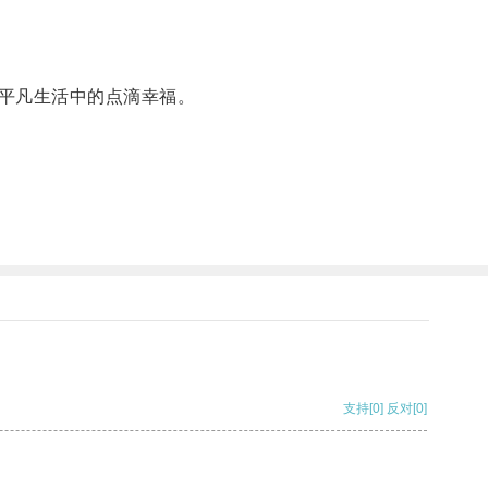
平凡生活中的点滴幸福。
支持
[0]
反对
[0]