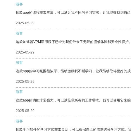
游客
这款app的课程非常丰富，可以满足我不同的学习需求，让我能够找到自
2025-05-29
游客
这款加速器VPM应用程序已经为我们带来了无限的流畅体验和安全性保护
2025-05-29
游客
这款app的学习氛围很浓厚，能够激励我不断学习，让我能够取得更好的成
2025-05-29
游客
这款app的功能非常强大，可以满足我所有的工作需求。我可以使用它来
2025-05-29
游客
这款学习软件的学习方式非常灵活，可以根据自己的需求选择学习方式。