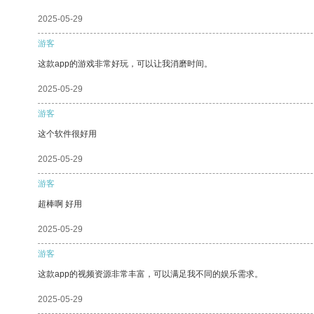
2025-05-29
游客
这款app的游戏非常好玩，可以让我消磨时间。
2025-05-29
游客
这个软件很好用
2025-05-29
游客
超棒啊 好用
2025-05-29
游客
这款app的视频资源非常丰富，可以满足我不同的娱乐需求。
2025-05-29