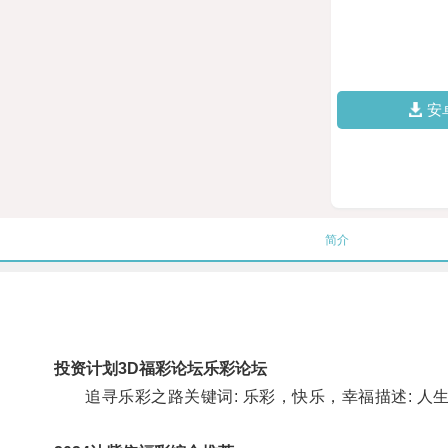
安
简介
投资计划3D福彩论坛乐彩论坛
追寻乐彩之路关键词: 乐彩，快乐，幸福描述: 人