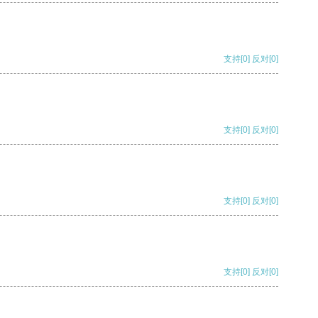
支持
[0]
反对
[0]
支持
[0]
反对
[0]
支持
[0]
反对
[0]
支持
[0]
反对
[0]