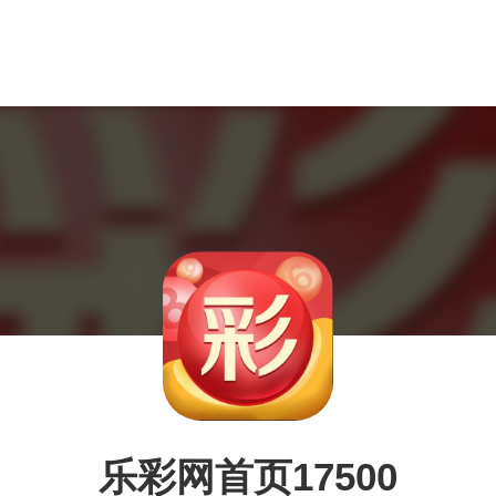
乐彩网首页17500