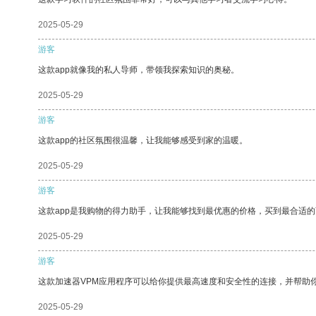
2025-05-29
游客
这款app就像我的私人导师，带领我探索知识的奥秘。
2025-05-29
游客
这款app的社区氛围很温馨，让我能够感受到家的温暖。
2025-05-29
游客
这款app是我购物的得力助手，让我能够找到最优惠的价格，买到最合适
2025-05-29
游客
这款加速器VPM应用程序可以给你提供最高速度和安全性的连接，并帮助
2025-05-29